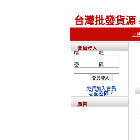
台灣批發貨源
立
會員登入
帳號：
密碼：
免費加入會員
忘記密碼？
廣告