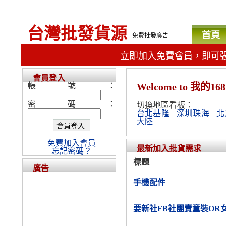
台灣批發貨源
首頁
免費批發廣告
立即加入免費會員，即可
會員登入
帳號：
Welcome
to 我的1
密碼：
切換地區看板：
台北基隆
深圳珠海
北
大陸
免費加入會員
最新加入批貨需求
忘記密碼？
標題
廣告
手機配件
要新社FB社團賣童裝OR