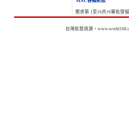
MAC各類彩妝
需求第 1至16共16筆批發
台灣批發貨源，www.world16