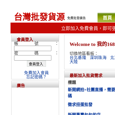
台灣批發貨源
首頁
免費批發廣告
立即加入免費會員，即可
會員登入
帳號：
Welcome
to 我的1
密碼：
切換地區看板：
台北基隆
深圳珠海
北
大陸
免費加入會員
最新加入批貨需求
忘記密碼？
標題
廣告
新開網拍+社團直播，需
碼
徵求扭蛋批發
新開專賣包包的店