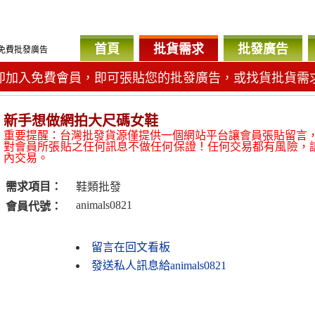
首頁
批貨需求
批發廣告
免費批發廣告
即加入免費會員，即可張貼您的批發廣告，或找貨批貨需
新手想做網拍大尺碼女鞋
重要提醒：台灣批發貨源僅提供一個網站平台讓會員張貼留言
對會員所張貼之任何訊息不做任何保證！任何交易都有風險，
內交易。
需求項目：
鞋類批發
animals0821
會員代號：
留言在回文看板
發送私人訊息給animals0821