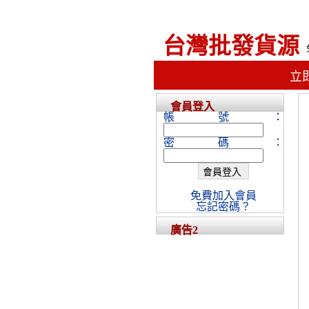
台灣批發貨源
立
會員登入
帳號：
密碼：
免費加入會員
忘記密碼？
廣告2