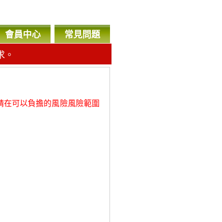
會員中心
常見問題
求。
，
請在可以負擔的風險風險範圍