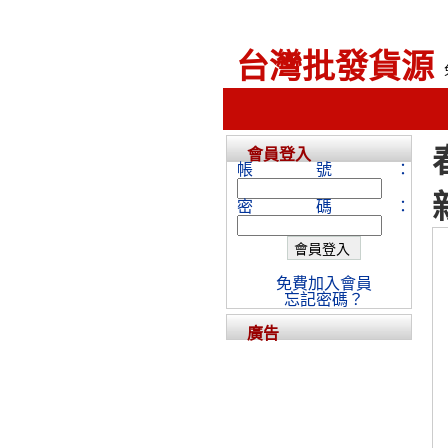
台灣批發貨源
會員登入
帳號：
密碼：
免費加入會員
忘記密碼？
廣告