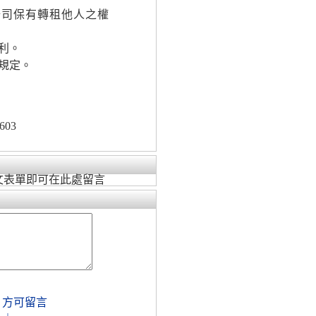
公司保有轉租他人之權
利。
規定。
603
文表單即可在此處留言
，方可留言