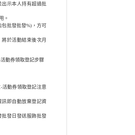
並出示本人持有超過批
用。
包批發批發%)，方可
，將於活動結束後次月
-活動券領取登記步驟
​-活動券領取登記注意
資訊即自動放棄登記資
發批發日發送服飾批發