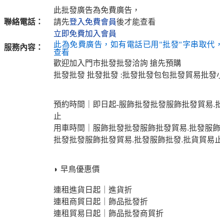
此批發廣告為免費廣告，
聯絡電話：
請先
登入免費會員
後才能查看
立即免費加入會員
此為免費廣告，如有電話已用"批發"字串取代
服務內容：
查看
歡迎加入門市批發批發洽詢 搶先預購
批發批發 批發批發 :批發批發包包批發貿易批
預約時間｜即日起-服飾批發批發服飾批發貿易.
止
用車時間｜服飾批發批發服飾批發貿易.批發服飾
批發批發服飾批發貿易.批發服飾批發.批貨貿易
◗ 早鳥優惠價
連租進貨日起｜進貨折
連租商貿日起｜飾品批發折
連租貿易日起｜飾品批發商貿折