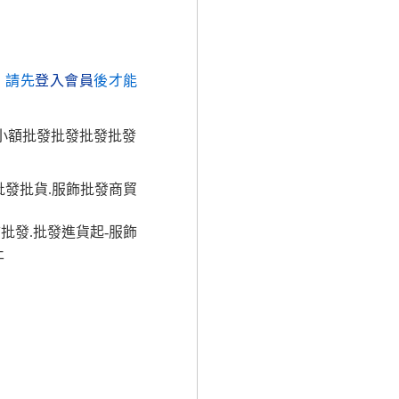
，請先
登入會員
後才能
發小額批發批發批發批發
批發批貨.服飾批發商貿
批發.批發進貨起-服飾
止