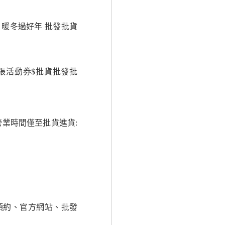
暖冬過好年 批發批貨
張活動券$批貨批發批
業時間僅至批貨進貨:
預約、官方網站、批發