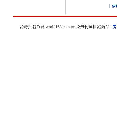
｜
借
台灣批發貨源 world168.com.tw 免費刊登批發商品 |
房