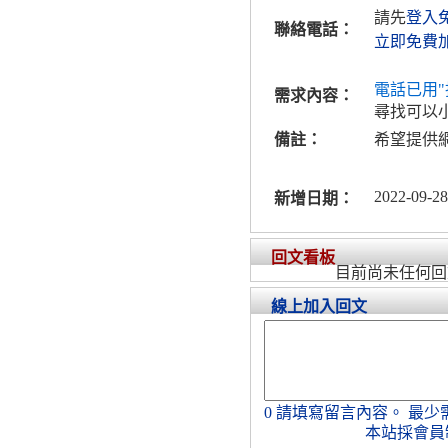
請先
登入
聯絡電話：
立即免費
電話已用"
需求內容：
尋找可以
備註：
希望提供
2022-09-28
新增日期：
回文看板
目前尚未任何回
線上加入回文
0
請填寫留言內容。
最少
本站採會員