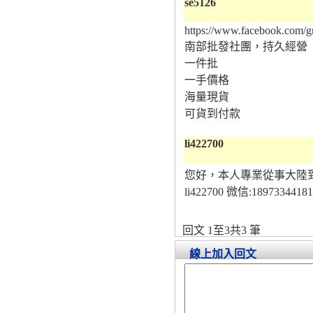
se5126
https://www.facebook.com/
南部批發社團，持久經營
一件批
一手價格
海量現貨
可貨到付款
li422700
您好，本人專業從事大陸
li422700 微信:18973
回文 1至3共3 筆
線上加入回文