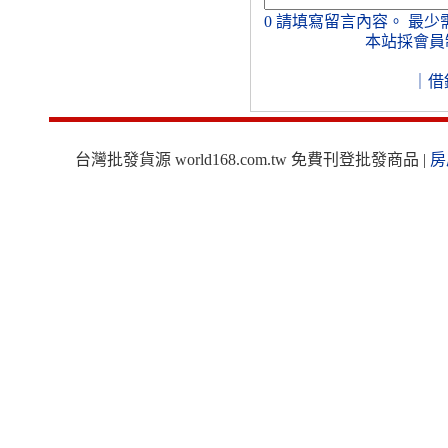
0
請填寫留言內容。
最少
本站採會員
｜
借
台灣批發貨源 world168.com.tw 免費刊登批發商品 |
房