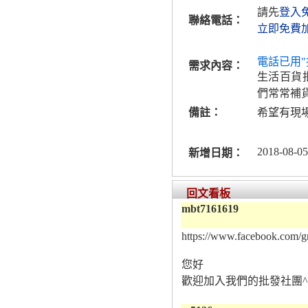
請先
登入
聯絡電話：
立即免費
電話已用"
需求內容：
生活百貨
們常常補
備註：
希望有現
2018-08-05
新增日期：
回文看板
mbt7161619
https://www.facebook.com/
您好
歡迎加入我們的批發社團^