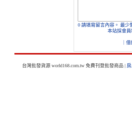
0
請填寫留言內容。
最少
本站採會員
｜
借
台灣批發貨源 world168.com.tw 免費刊登批發商品 |
房