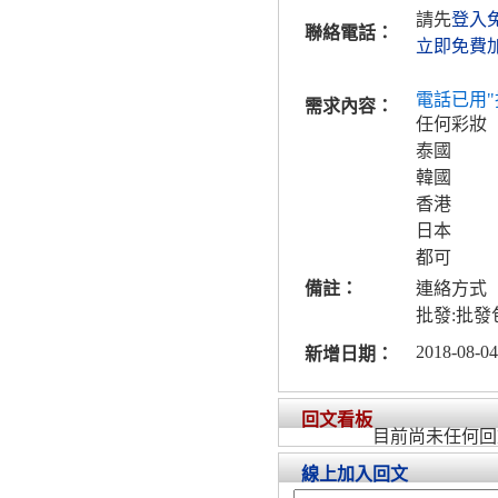
請先
登入
聯絡電話：
立即免費
電話已用"
需求內容：
任何彩妝
泰國
韓國
香港
日本
都可
備註：
連絡方式
批發:批
2018-08-04
新增日期：
回文看板
目前尚未任何回
線上加入回文