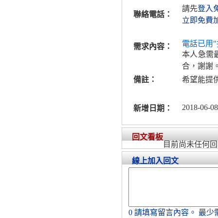
請先
登入
聯絡電話：
立即免費
電話已用"
需求內容：
本人急需
合，謝謝
備註：
希望能提
2018-06-08
新增日期：
回文看板
目前尚未任何回
線上加入回文
0
請填寫留言內容。
最少