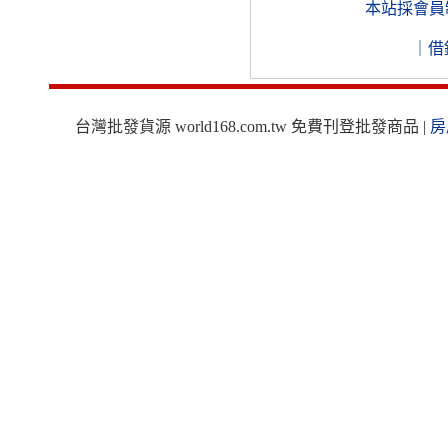
本站採會員
｜
借
台灣批發貨源 world168.com.tw 免費刊登批發商品 |
房