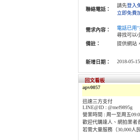
請先
登入
聯絡電話：
立即免費
電話已用"
需求內容：
尋找可以
備註：
提供網站
2018-05-15
新增日期：
回文看板
apv0057
迅速三方支付
LINE@ID : @mef9895g
營業時間 : 周一至周五09:00
歡迎代購達人、網拍業者
若需大量服務（30,000