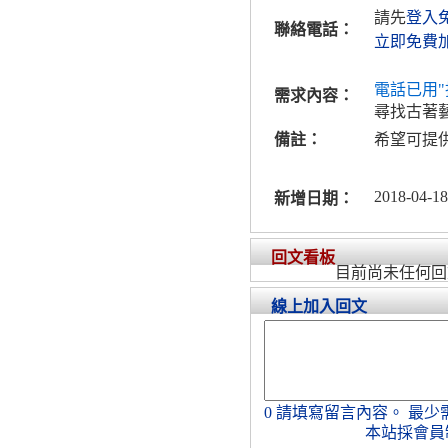
請先
登入
聯絡電話：
立即免費
電話已用"
需求內容：
尋找古著
備註：
希望可提
2018-04-18
新增日期：
回文看板
目前尚未任何回
線上加入回文
0
請填寫留言內容。
最少
本站採會員