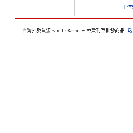
｜
借
台灣批發貨源 world168.com.tw 免費刊登批發商品 |
房