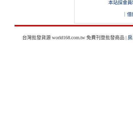
本站採會員
｜
借
台灣批發貨源 world168.com.tw 免費刊登批發商品 |
房