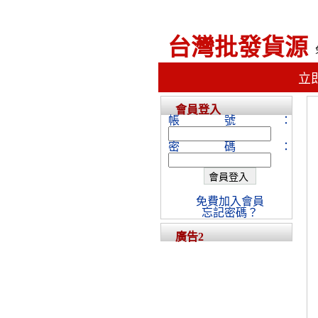
台灣批發貨源
立
會員登入
帳號：
密碼：
免費加入會員
忘記密碼？
廣告2