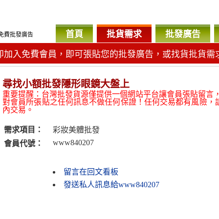
首頁
批貨需求
批發廣告
免費批發廣告
即加入免費會員，即可張貼您的批發廣告，或找貨批貨需
尋找小額批發隱形眼鏡大盤上
重要提醒：台灣批發貨源僅提供一個網站平台讓會員張貼留言
對會員所張貼之任何訊息不做任何保證！任何交易都有風險，
內交易。
需求項目：
彩妝美體批發
www840207
會員代號：
留言在回文看板
發送私人訊息給www840207