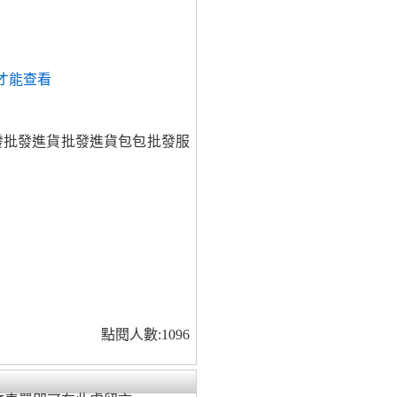
才能查看
發批發進貨批發進貨包包批發服
點閱人數:1096