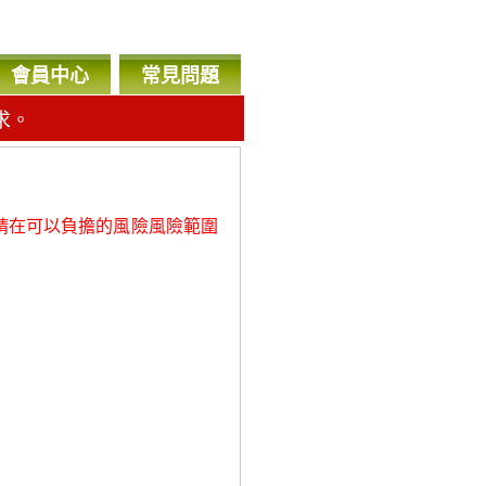
會員中心
常見問題
求。
，
請在可以負擔的風險風險範圍