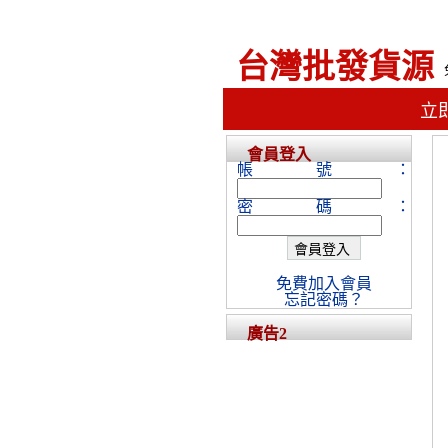
台灣批發貨源
立
會員登入
帳號：
密碼：
免費加入會員
忘記密碼？
廣告2