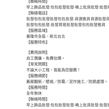
【聯絡時間】
早上飾品批發:包包批發批發-晚上批貨批發:批發
【聯絡電話】
批發包包批發批發包包批發-貨源進貨貨源批發
批發包包批發-批發貿易批發批發包包批發進貨
【服務區域】
基隆市全區、新北台北
【服務特色】
【費用說明】
自工價廉，免費估價。
【常見問題】
不論大小工程，皆能為您服務！
【服務細節】
舊屋翻新／壁癌／防霉／泥作施工／防銹處理。
【服務時間】
全年無休
【聯絡時間】
早上飾品批發:包包批發批發-晚上批貨批發:批發