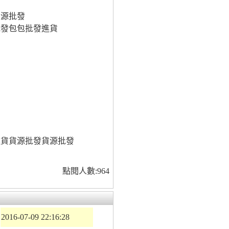
貨源批發
批發包包批發進貨
進貨貨源批發貨源批發
點閱人數:964
2016-07-09 22:16:28