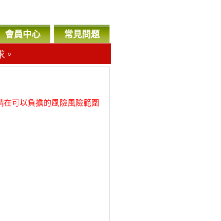
會員中心
常見問題
求。
，
請在可以負擔的風險風險範圍