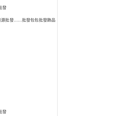
批發
貨源批發……批發包包批發飾品
批發