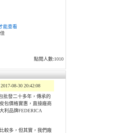
才能查看
貨佳
點閱人數:1010
2017-08-30 20:42:08
營皮包批發二十多年，傳承的
皮包價格實惠，直接廠商
品牌FEDERICA
比較多，但其實，我們廠