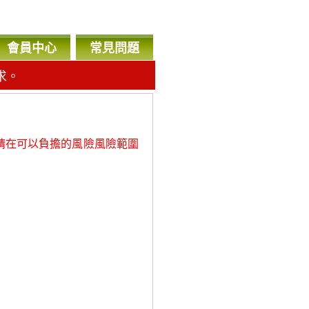
會員中心
常見問題
求。
，
請在可以負擔的風險風險範圍