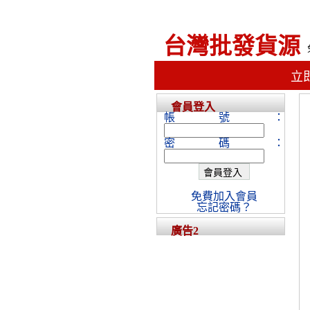
台灣批發貨源
立
會員登入
帳號：
密碼：
免費加入會員
忘記密碼？
廣告2