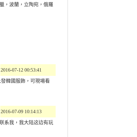
臘，波蘭，立陶宛，俄羅
2016-07-12 00:53:41
小額批發韓國服飾，可現場看
2016-07-09 10:14:13
以联系我，我大陆这边有玩