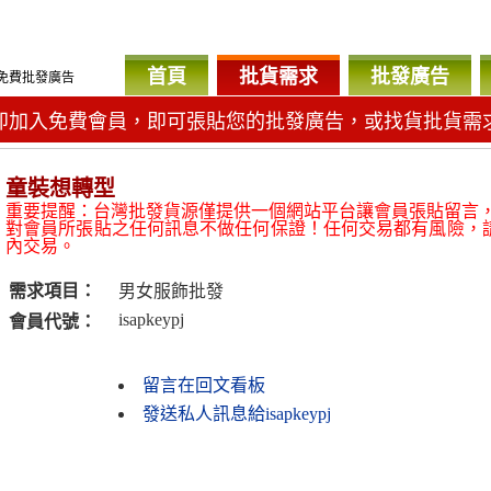
首頁
批貨需求
批發廣告
免費批發廣告
即加入免費會員，即可張貼您的批發廣告，或找貨批貨需
童裝想轉型
重要提醒：台灣批發貨源僅提供一個網站平台讓會員張貼留言
對會員所張貼之任何訊息不做任何保證！任何交易都有風險，
內交易。
需求項目：
男女服飾批發
isapkeypj
會員代號：
留言在回文看板
發送私人訊息給isapkeypj