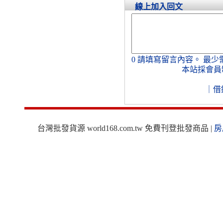
線上加入回文
0
請填寫留言內容。
最少
本站採會員
｜
借
台灣批發貨源 world168.com.tw 免費刊登批發商品 |
房